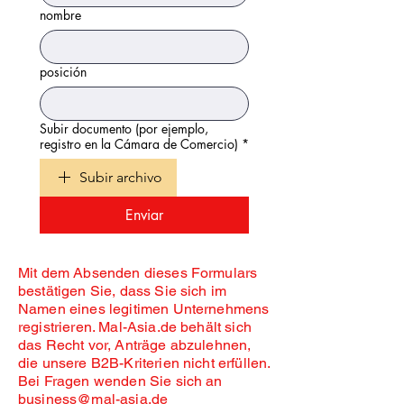
nombre
posición
Subir documento (por ejemplo,
registro en la Cámara de Comercio)
*
Subir archivo
Enviar
Mit dem Absenden dieses Formulars
bestätigen Sie, dass Sie sich im
Namen eines legitimen Unternehmens
registrieren. Mal-Asia.de behält sich
das Recht vor, Anträge abzulehnen,
die unsere B2B-Kriterien nicht erfüllen.
Bei Fragen wenden Sie sich an
business@mal-asia.de