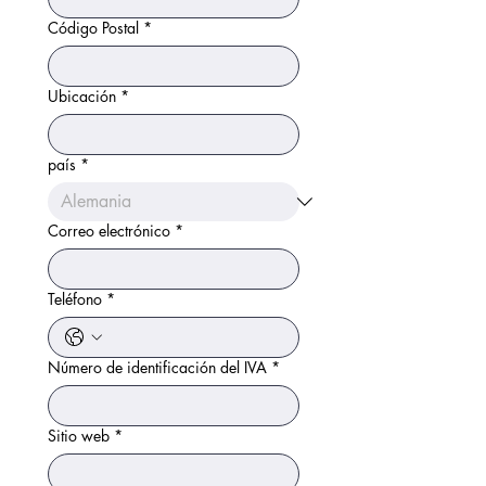
Código Postal
*
Ubicación
*
país
*
Correo electrónico
*
Teléfono
*
Número de identificación del IVA
*
Sitio web
*