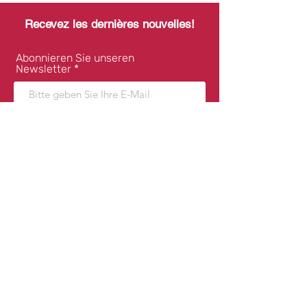
Recevez les dernières nouvelles!
Abonnieren Sie unseren
Newsletter
Abonnieren
+49 7071 994 5187
Coordonnées