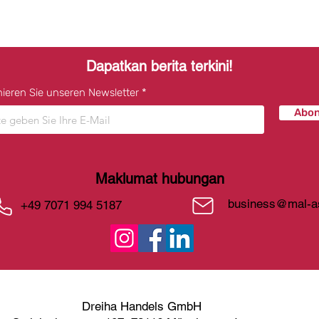
Dapatkan berita terkini!
ieren Sie unseren Newsletter
Abon
Maklumat hubungan
business@mal-a
+49 7071 994 5187
Dreiha Handels GmbH