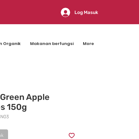
Log Masuk
n Organik
Makanan berfungsi
More
 Green Apple
s 150g
SN03
ok